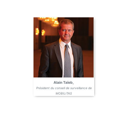
Alain Taïeb,
Président du conseil de surveillance de
MOBILITAS