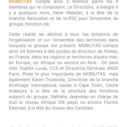
MOBILITAS
compte ainsi 3 femmes parmi les 9
membres qui le composent. Le Directoire, a intégré il
y a quelques mois, Rene Webster, à la tête de la
branche Relocation et de la RSE pour l’ensemble du
groupe, fonction clé.
Cette réalité se décline à tous les échelons de
l’organisation et sur l’ensemble des territoires dans
lesquels le groupe est présent. MOBILITAS compte
ainsi 34 femmes à des postes de directeur de filiales,
en France, dans les régions et territoires d’outre-mer,
en Europe, en Afrique ou encore en Asie. On peut
citer Sophie Lucas, CCE et Directrice Générale d’AGS
Paris, filiale la plus importante de MOBILITAS, mais
également Karen Truebody, Directrice de la branche
Archivage International, basée à Cape Town, Cécile
Arabeyre à la tête de la structure des fonctions
support du groupe, Nathalie Jeanneau en charge de
tout le réseau Afrique (54 pays) ou encore Florine
Eikenaar, à la tête du réseau des Caraïbes.