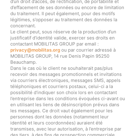
d’un droit d’accès, de rectification, de portabilité et
d’effacement de ses données ou encore de limitation
du traitement. Il peut également, pour des motifs
légitimes, s’opposer au traitement des données la
concernant.
Le client peut, sous réserve de la production d’un
justificatif d’identité valide, exercer ses droits en
contactant MOBILITAS GROUP par email :
privacy@mobilitas.org
ou par courrier adressé à
MOBILITAS GROUP, 14 rue Denis Papin 95250
Beauchamp.
Dans le cas où le client ne souhaiterait pas/plus
recevoir des messages promotionnels et invitations
via courriers électroniques, messages SMS, appels
téléphoniques et courriers postaux, celui-ci a la
possibilité d’indiquer son choix lors en contactant
l’entreprise dans les conditions évoquées ci-avant ou
en utilisant les liens de désinscription prévus dans
les messages. Ce droit vaut également pour les
personnes dont les données (notamment leur
identité et leurs coordonnées) auraient été
transmises, avec leur autorisation, à l’entreprise par
des tiers, à des fins de prospection commerciale.