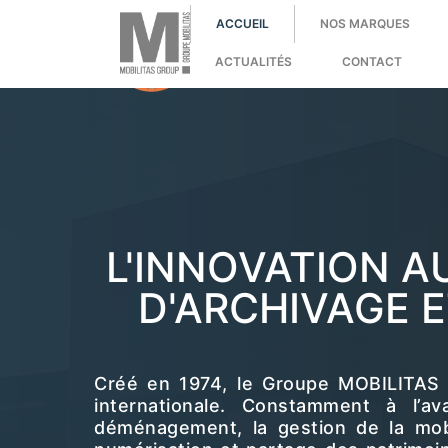
;
ACCUEIL
NOS MARQUES
ACTUALITÉS
CONTACT
L'INNOVATION A
D'ARCHIVAGE E
Créé en 1974, le Groupe MOBILITAS 
internationale. Constamment à l’a
déménagement, la gestion de la mobil