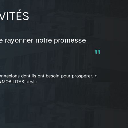
VITÉS
ire rayonner notre promesse
onnexions dont ils ont besoin pour prospérer. «
s
MOBILITAS c’est :