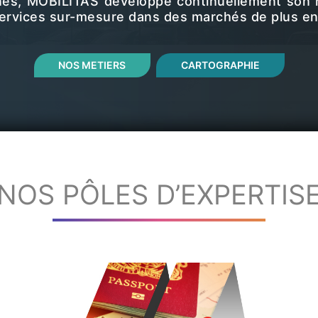
nes, MOBILITAS développe continuellement son 
s services sur-mesure dans des marchés de plus en
NOS METIERS
CARTOGRAPHIE
NOS PÔLES D’EXPERTIS