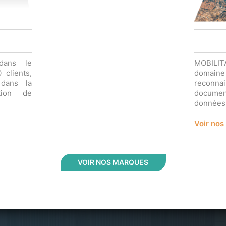
dans le
MOBILITA
clients,
domaine 
 dans la
reconn
ation de
docume
données 
Voir nos
VOIR NOS MARQUES