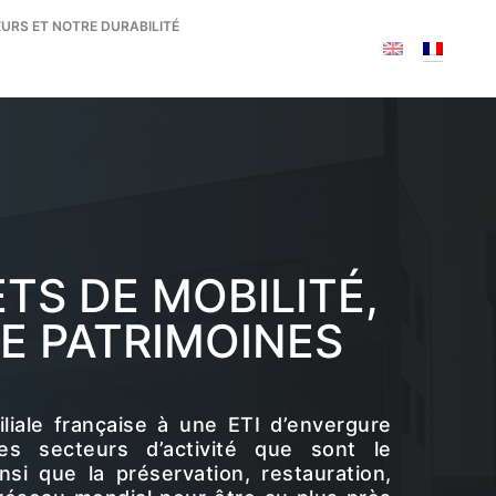
URS ET NOTRE DURABILITÉ
TS DE MOBILITÉ,
DE PATRIMOINES
ale française à une ETI d’envergure
es secteurs d’activité que sont le
si que la préservation, restauration,