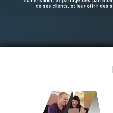
numérisation et partage des patrimoi
de ses clients, et leur offrir de